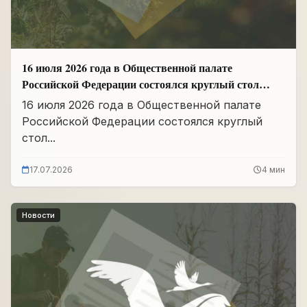
16 июля 2026 года в Общественной палате
Российской Федерации состоялся круглый стол
«Сохранение памяти о Героях подвига
16 июля 2026 года в Общественной палате
самопожертвования и воспитание...
Российской Федерации состоялся круглый
стол...
17.07.2026
4 мин
Новости