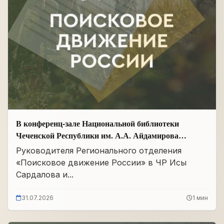
В конференц-зале Национальной библиотеки
Чеченской Республики им. А.А. Айдамирова
прошло заседание
Руководителя Регионального отделения
«Поисковое движение России» в ЧР Исы
Сардалова и...
31.07.2026
1 мин