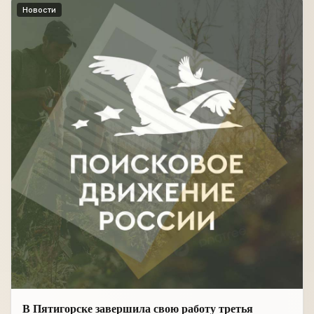
Новости
В Пятигорске завершила свою работу третья