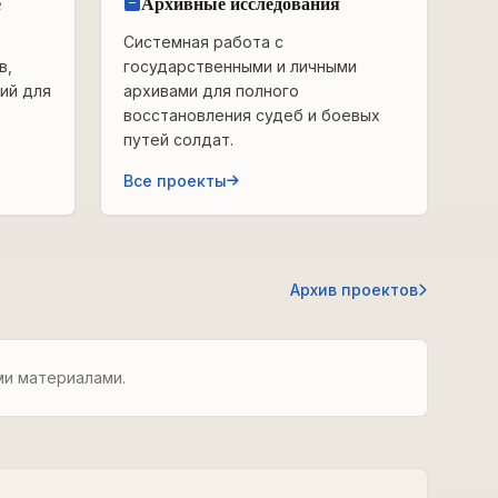
е
Архивные исследования
Системная работа с
в,
государственными и личными
ий для
архивами для полного
восстановления судеб и боевых
путей солдат.
Все проекты
Архив проектов
ми материалами.