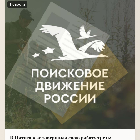
Новости
В Пятигорске завершила свою работу третья