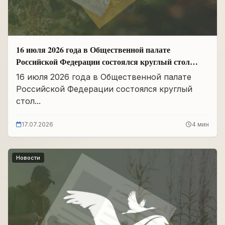
16 июля 2026 года в Общественной палате
Российской Федерации состоялся круглый стол
«Сохранение памяти о Героях подвига
16 июля 2026 года в Общественной палате
самопожертвования и воспитание...
Российской Федерации состоялся круглый
стол...
17.07.2026
4 мин
Новости