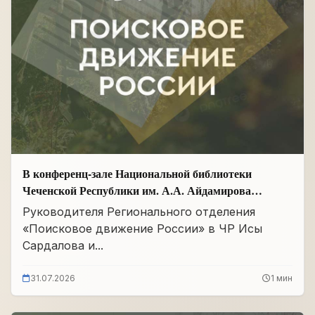
В конференц-зале Национальной библиотеки
Чеченской Республики им. А.А. Айдамирова
прошло заседание
Руководителя Регионального отделения
«Поисковое движение России» в ЧР Исы
Сардалова и...
31.07.2026
1 мин