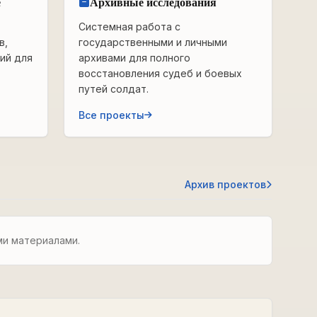
е
Архивные исследования
Системная работа с
в,
государственными и личными
ий для
архивами для полного
восстановления судеб и боевых
путей солдат.
Все проекты
Архив проектов
ми материалами.