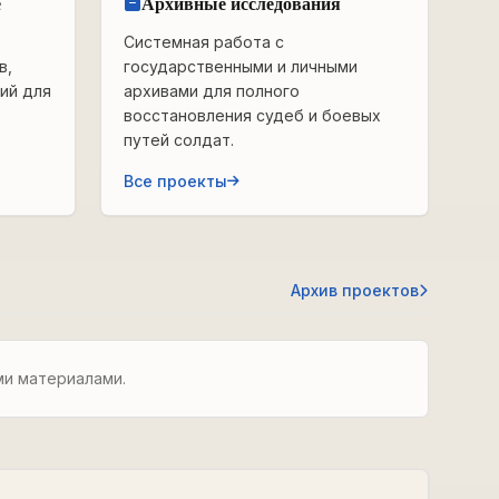
е
Архивные исследования
Системная работа с
в,
государственными и личными
ий для
архивами для полного
восстановления судеб и боевых
путей солдат.
Все проекты
Архив проектов
ми материалами.