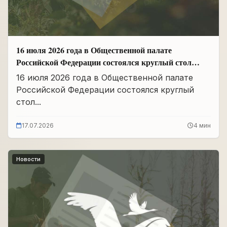
16 июля 2026 года в Общественной палате
Российской Федерации состоялся круглый стол
«Сохранение памяти о Героях подвига
16 июля 2026 года в Общественной палате
самопожертвования и воспитание...
Российской Федерации состоялся круглый
стол...
17.07.2026
4 мин
Новости