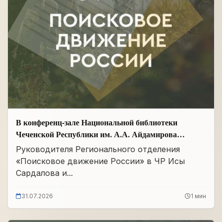
В конференц-зале Национальной библиотеки
Чеченской Республики им. А.А. Айдамирова
прошло заседание
Руководителя Регионального отделения
«Поисковое движение России» в ЧР Исы
Сардалова и...
31.07.2026
1 мин