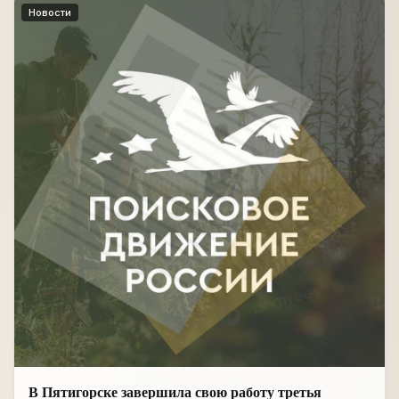
Новости
В Пятигорске завершила свою работу третья