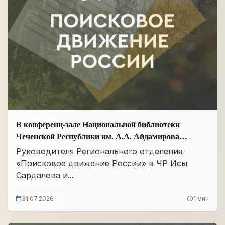
В конференц-зале Национальной библиотеки
Чеченской Республики им. А.А. Айдамирова
прошло заседание
Руководителя Регионального отделения
«Поисковое движение России» в ЧР Исы
Сардалова и...
31.07.2026
1 мин