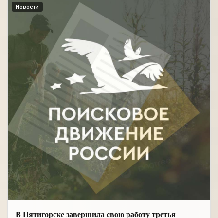
Новости
В Пятигорске завершила свою работу третья