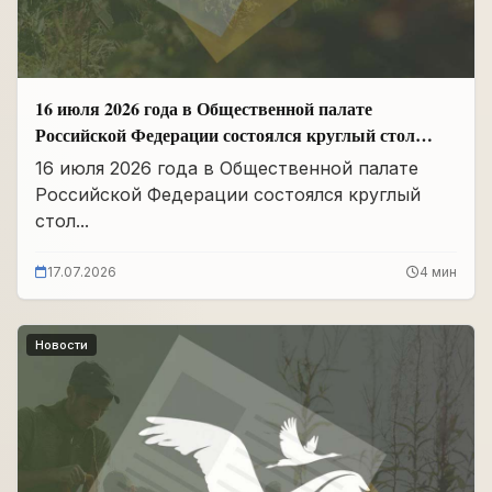
16 июля 2026 года в Общественной палате
Российской Федерации состоялся круглый стол
«Сохранение памяти о Героях подвига
16 июля 2026 года в Общественной палате
самопожертвования и воспитание...
Российской Федерации состоялся круглый
стол...
17.07.2026
4 мин
Новости