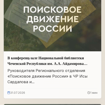
В конференц-зале Национальной библиотеки
Чеченской Республики им. А.А. Айдамирова
прошло заседание
Руководителя Регионального отделения
«Поисковое движение России» в ЧР Исы
Сардалова и...
31.07.2026
1 мин