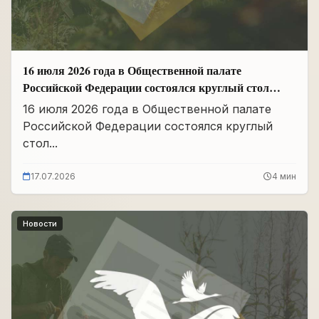
16 июля 2026 года в Общественной палате
Российской Федерации состоялся круглый стол
«Сохранение памяти о Героях подвига
16 июля 2026 года в Общественной палате
самопожертвования и воспитание...
Российской Федерации состоялся круглый
стол...
17.07.2026
4 мин
Новости