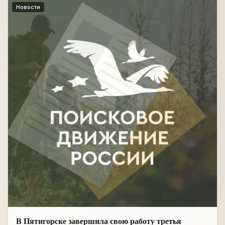
Новости
В Пятигорске завершила свою работу третья