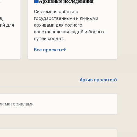
е
Архивные исследования
Системная работа с
в,
государственными и личными
ий для
архивами для полного
восстановления судеб и боевых
путей солдат.
Все проекты
Архив проектов
ми материалами.