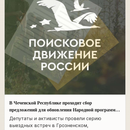
В Чеченской Республике проходит сбор
предложений для обновления Народной программы
в сфере АПК
Депутаты и активисты провели серию
выездных встреч в Грозненском,