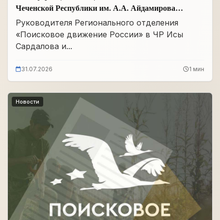
Чеченской Республики им. А.А. Айдамирова
прошло заседание
Руководителя Регионального отделения
«Поисковое движение России» в ЧР Исы
Сардалова и...
31.07.2026
1 мин
Новости