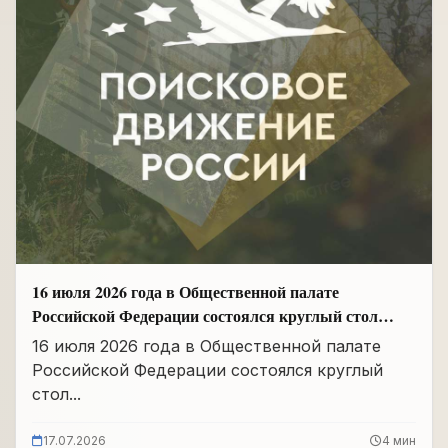
16 июля 2026 года в Общественной палате
Российской Федерации состоялся круглый стол
«Сохранение памяти о Героях подвига
16 июля 2026 года в Общественной палате
самопожертвования и воспитание...
Российской Федерации состоялся круглый
стол...
17.07.2026
4 мин