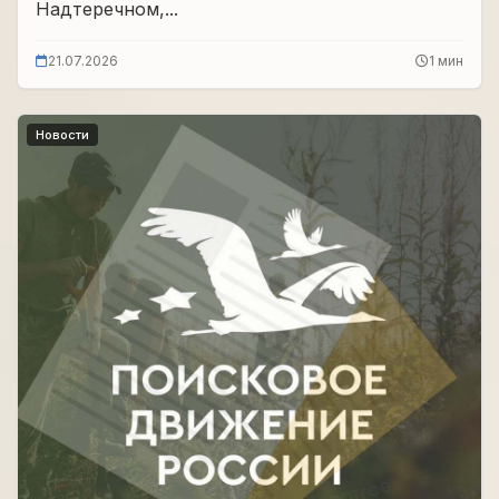
Надтеречном,...
21.07.2026
1 мин
Новости