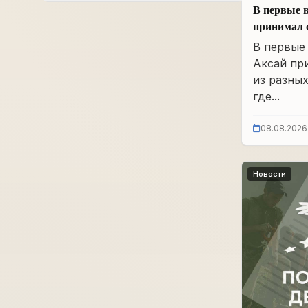
В первые 
принимал 
регионов 
В первые
Аксай пр
из разных
где...
08.08.2026
Новости