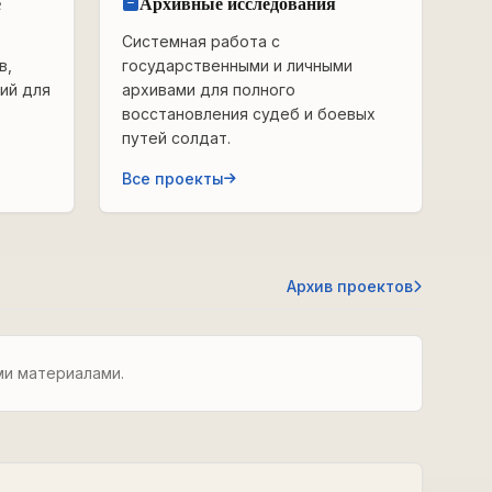
е
Архивные исследования
Системная работа с
в,
государственными и личными
ий для
архивами для полного
восстановления судеб и боевых
путей солдат.
Все проекты
Архив проектов
ми материалами.