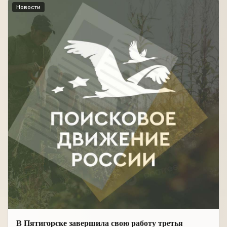
Новости
В Пятигорске завершила свою работу третья