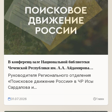
В конференц-зале Национальной библиотеки
Чеченской Республики им. А.А. Айдамирова
прошло заседание
Руководителя Регионального отделения
«Поисковое движение России» в ЧР Исы
Сардалова и...
31.07.2026
1 мин