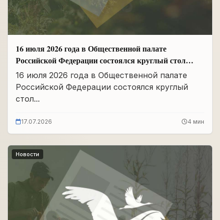
16 июля 2026 года в Общественной палате
Российской Федерации состоялся круглый стол
«Сохранение памяти о Героях подвига
16 июля 2026 года в Общественной палате
самопожертвования и воспитание...
Российской Федерации состоялся круглый
стол...
17.07.2026
4 мин
Новости