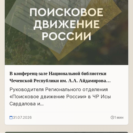
В конференц-зале Национальной библиотеки
Чеченской Республики им. А.А. Айдамирова
прошло заседание
Руководителя Регионального отделения
«Поисковое движение России» в ЧР Исы
Сардалова и...
31.07.2026
1 мин