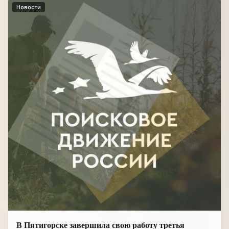
Новости
В Пятигорске завершила свою работу третья