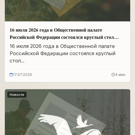
16 июля 2026 года в Общественной палате
Российской Федерации состоялся круглый стол
«Сохранение памяти о Героях подвига
16 июля 2026 года в Общественной палате
самопожертвования и воспитание...
Российской Федерации состоялся круглый
стол...
17.07.2026
4 мин
Новости