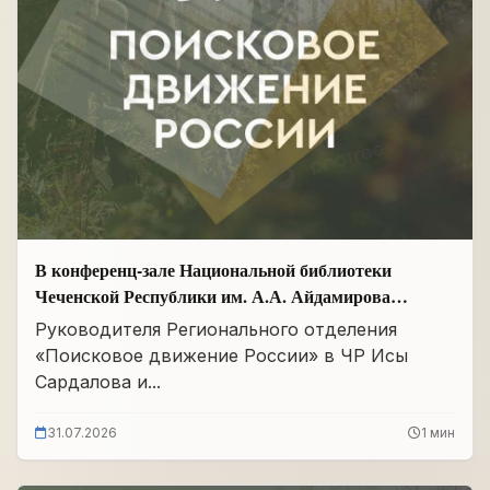
В конференц-зале Национальной библиотеки
Чеченской Республики им. А.А. Айдамирова
прошло заседание
Руководителя Регионального отделения
«Поисковое движение России» в ЧР Исы
Сардалова и...
31.07.2026
1 мин