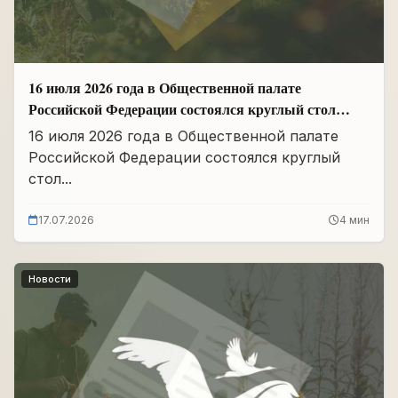
16 июля 2026 года в Общественной палате
Российской Федерации состоялся круглый стол
«Сохранение памяти о Героях подвига
16 июля 2026 года в Общественной палате
самопожертвования и воспитание...
Российской Федерации состоялся круглый
стол...
17.07.2026
4 мин
Новости