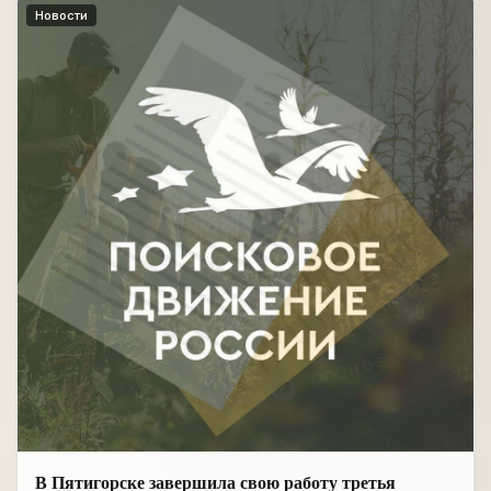
Новости
В Пятигорске завершила свою работу третья