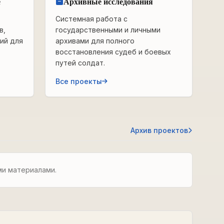
е
Архивные исследования
Системная работа с
в,
государственными и личными
ий для
архивами для полного
восстановления судеб и боевых
путей солдат.
Все проекты
Архив проектов
ми материалами.