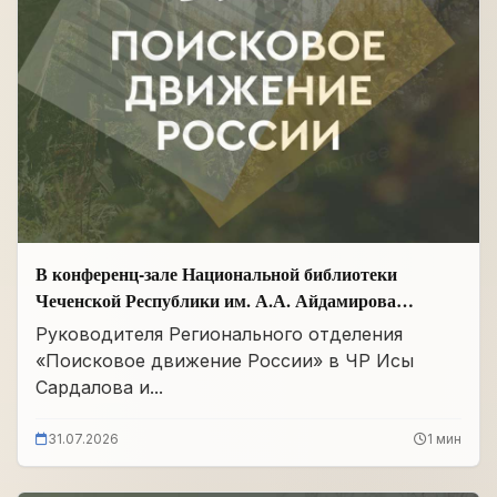
В конференц-зале Национальной библиотеки
Чеченской Республики им. А.А. Айдамирова
прошло заседание
Руководителя Регионального отделения
«Поисковое движение России» в ЧР Исы
Сардалова и...
31.07.2026
1 мин