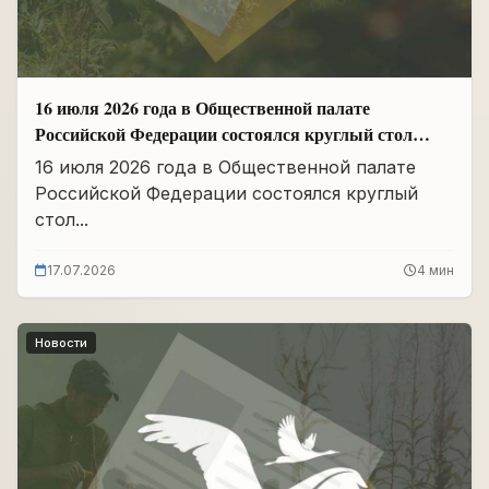
16 июля 2026 года в Общественной палате
Российской Федерации состоялся круглый стол
«Сохранение памяти о Героях подвига
16 июля 2026 года в Общественной палате
самопожертвования и воспитание...
Российской Федерации состоялся круглый
стол...
17.07.2026
4 мин
Новости