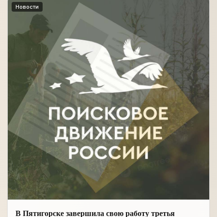
Новости
В Пятигорске завершила свою работу третья