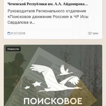
Чеченской Республики им. А.А. Айдамирова
прошло заседание
Руководителя Регионального отделения
«Поисковое движение России» в ЧР Исы
Сардалова и...
31.07.2026
1 мин
Новости