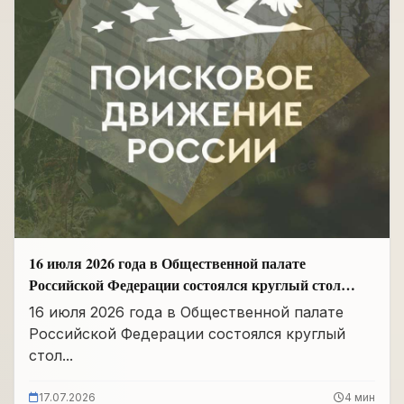
16 июля 2026 года в Общественной палате
Российской Федерации состоялся круглый стол
«Сохранение памяти о Героях подвига
16 июля 2026 года в Общественной палате
самопожертвования и воспитание...
Российской Федерации состоялся круглый
стол...
17.07.2026
4 мин