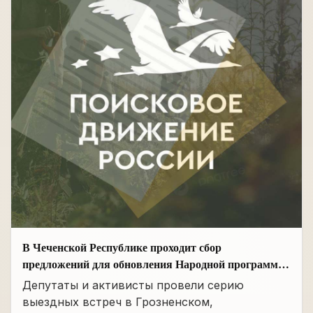
В Чеченской Республике проходит сбор
предложений для обновления Народной программы
в сфере АПК
Депутаты и активисты провели серию
выездных встреч в Грозненском,