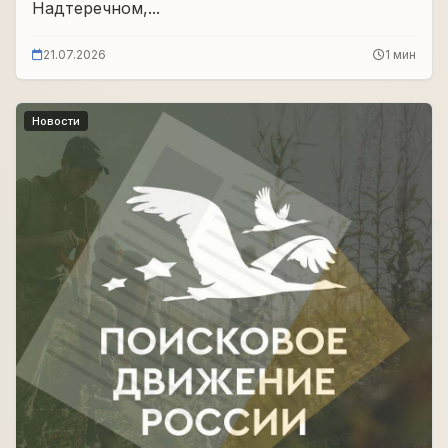
Надтеречном,...
21.07.2026
1 мин
Новости