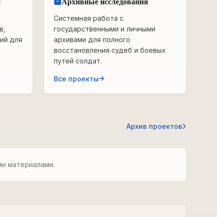
е
Архивные исследования
Системная работа с
в,
государственными и личными
ий для
архивами для полного
восстановления судеб и боевых
путей солдат.
Все проекты
Архив проектов
ми материалами.