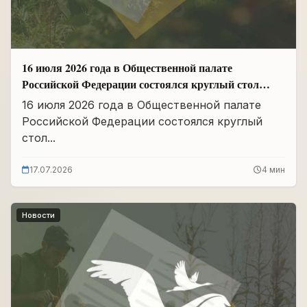
16 июля 2026 года в Общественной палате
Российской Федерации состоялся круглый стол
«Сохранение памяти о Героях подвига
16 июля 2026 года в Общественной палате
самопожертвования и воспитание...
Российской Федерации состоялся круглый
стол...
17.07.2026
4 мин
Новости