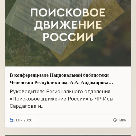
В конференц-зале Национальной библиотеки
Чеченской Республики им. А.А. Айдамирова
прошло заседание
Руководителя Регионального отделения
«Поисковое движение России» в ЧР Исы
Сардалова и...
31.07.2026
1 мин