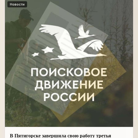
Новости
В Пятигорске завершила свою работу третья