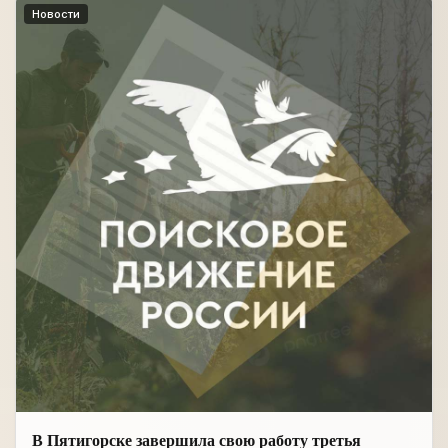
Новости
В Пятигорске завершила свою работу третья