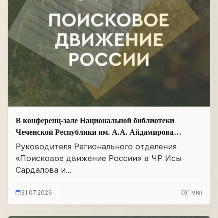
В конференц-зале Национальной библиотеки
Чеченской Республики им. А.А. Айдамирова
прошло заседание
Руководителя Регионального отделения
«Поисковое движение России» в ЧР Исы
Сардалова и...
31.07.2026
1 мин