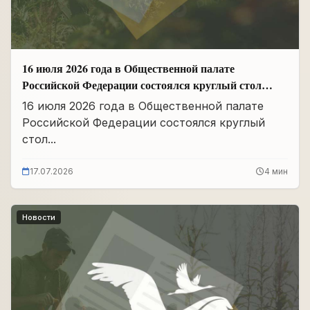
16 июля 2026 года в Общественной палате
Российской Федерации состоялся круглый стол
«Сохранение памяти о Героях подвига
16 июля 2026 года в Общественной палате
самопожертвования и воспитание...
Российской Федерации состоялся круглый
стол...
17.07.2026
4 мин
Новости