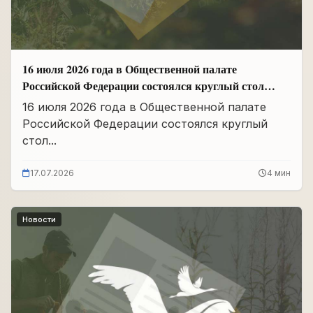
16 июля 2026 года в Общественной палате
Российской Федерации состоялся круглый стол
«Сохранение памяти о Героях подвига
16 июля 2026 года в Общественной палате
самопожертвования и воспитание...
Российской Федерации состоялся круглый
стол...
17.07.2026
4 мин
Новости