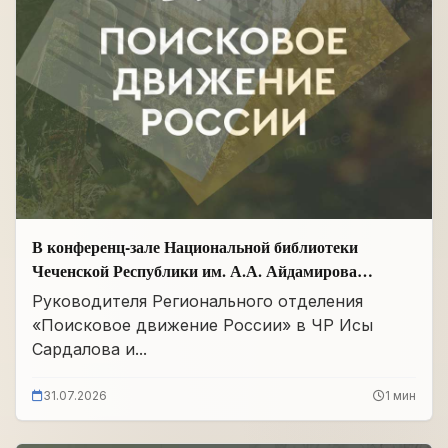
В конференц-зале Национальной библиотеки
Чеченской Республики им. А.А. Айдамирова
прошло заседание
Руководителя Регионального отделения
«Поисковое движение России» в ЧР Исы
Сардалова и...
31.07.2026
1 мин