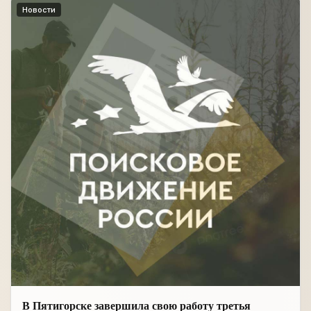
Новости
В Пятигорске завершила свою работу третья