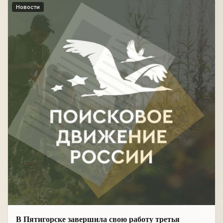
Новости
В Пятигорске завершила свою работу третья