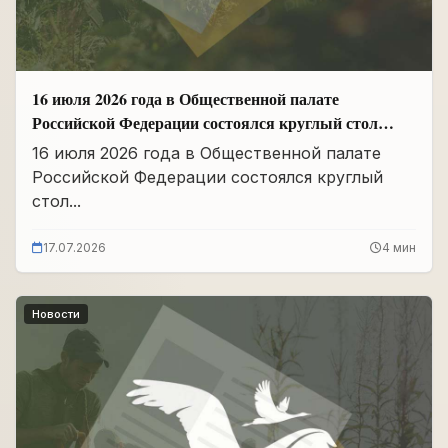
16 июля 2026 года в Общественной палате
Российской Федерации состоялся круглый стол
«Сохранение памяти о Героях подвига
16 июля 2026 года в Общественной палате
самопожертвования и воспитание...
Российской Федерации состоялся круглый
стол...
17.07.2026
4 мин
Новости