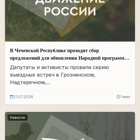
В Чеченской Республике проходит сбор
предложений для обновления Народной программы
в сфере АПК
Депутаты и активисты провели серию
выездных встреч в Грозненском,
Надтеречном,...
21.07.2026
1 мин
Новости