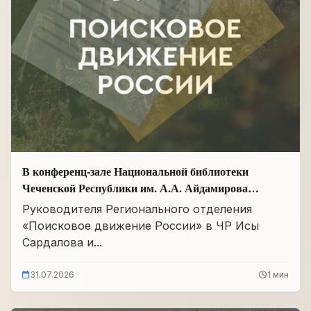
В конференц-зале Национальной библиотеки
Чеченской Республики им. А.А. Айдамирова
прошло заседание
Руководителя Регионального отделения
«Поисковое движение России» в ЧР Исы
Сардалова и...
31.07.2026
1 мин