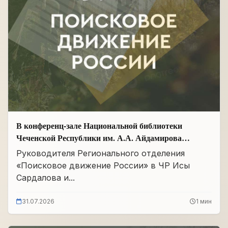
В конференц-зале Национальной библиотеки
Чеченской Республики им. А.А. Айдамирова
прошло заседание
Руководителя Регионального отделения
«Поисковое движение России» в ЧР Исы
Сардалова и...
31.07.2026
1 мин