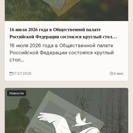
16 июля 2026 года в Общественной палате
Российской Федерации состоялся круглый стол
«Сохранение памяти о Героях подвига
16 июля 2026 года в Общественной палате
самопожертвования и воспитание...
Российской Федерации состоялся круглый
стол...
17.07.2026
4 мин
Новости