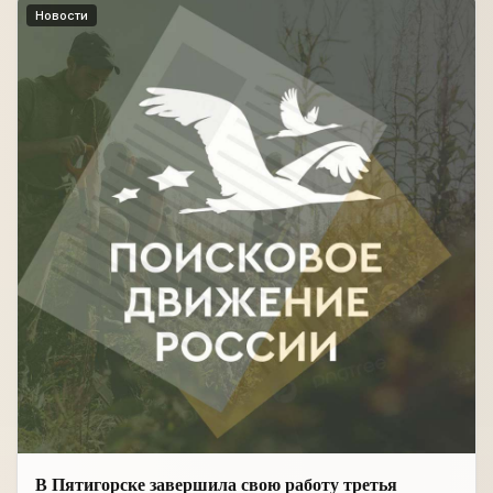
Новости
В Пятигорске завершила свою работу третья