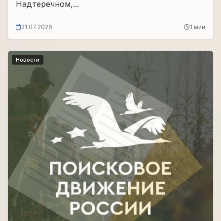
Надтеречном,...
21.07.2026
1 мин
Новости