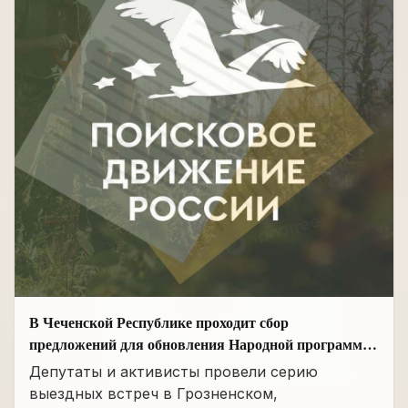
В Чеченской Республике проходит сбор
предложений для обновления Народной программы
в сфере АПК
Депутаты и активисты провели серию
выездных встреч в Грозненском,