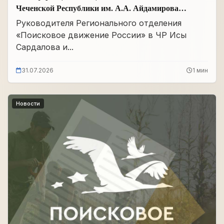
Чеченской Республики им. А.А. Айдамирова
прошло заседание
Руководителя Регионального отделения
«Поисковое движение России» в ЧР Исы
Сардалова и...
31.07.2026
1 мин
Новости