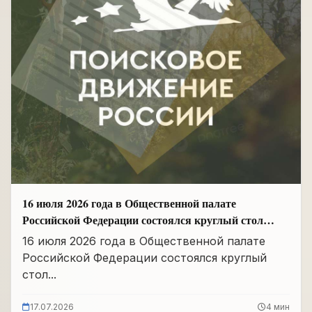
16 июля 2026 года в Общественной палате
Российской Федерации состоялся круглый стол
«Сохранение памяти о Героях подвига
16 июля 2026 года в Общественной палате
самопожертвования и воспитание...
Российской Федерации состоялся круглый
стол...
17.07.2026
4 мин