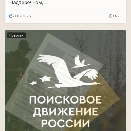
Надтеречном,...
21.07.2026
1 мин
Новости