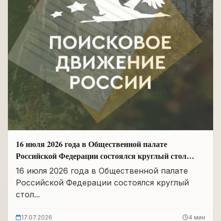
16 июля 2026 года в Общественной палате
Российской Федерации состоялся круглый стол
«Сохранение памяти о Героях подвига
16 июля 2026 года в Общественной палате
самопожертвования и воспитание...
Российской Федерации состоялся круглый
стол...
17.07.2026
4 мин