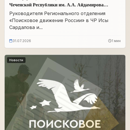
Чеченской Республики им. А.А. Айдамирова
прошло заседание
Руководителя Регионального отделения
«Поисковое движение России» в ЧР Исы
Сардалова и...
31.07.2026
1 мин
Новости