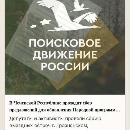
В Чеченской Республике проходит сбор
предложений для обновления Народной программы
в сфере АПК
Депутаты и активисты провели серию
выездных встреч в Грозненском,