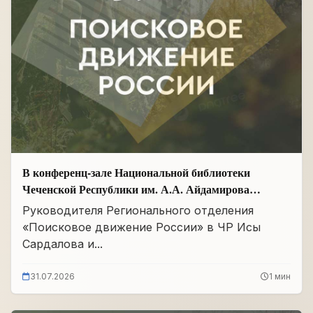
В конференц-зале Национальной библиотеки
Чеченской Республики им. А.А. Айдамирова
прошло заседание
Руководителя Регионального отделения
«Поисковое движение России» в ЧР Исы
Сардалова и...
31.07.2026
1 мин