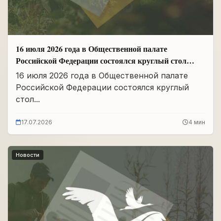
16 июля 2026 года в Общественной палате
Российской Федерации состоялся круглый стол
«Сохранение памяти о Героях подвига
16 июля 2026 года в Общественной палате
самопожертвования и воспитание...
Российской Федерации состоялся круглый
стол...
17.07.2026
4 мин
Новости