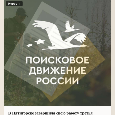
Новости
В Пятигорске завершила свою работу третья