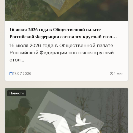
16 июля 2026 года в Общественной палате
Российской Федерации состоялся круглый стол
«Сохранение памяти о Героях подвига
16 июля 2026 года в Общественной палате
самопожертвования и воспитание...
Российской Федерации состоялся круглый
стол...
17.07.2026
4 мин
Новости