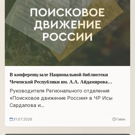
В конференц-зале Национальной библиотеки
Чеченской Республики им. А.А. Айдамирова
прошло заседание
Руководителя Регионального отделения
«Поисковое движение России» в ЧР Исы
Сардалова и...
31.07.2026
1 мин