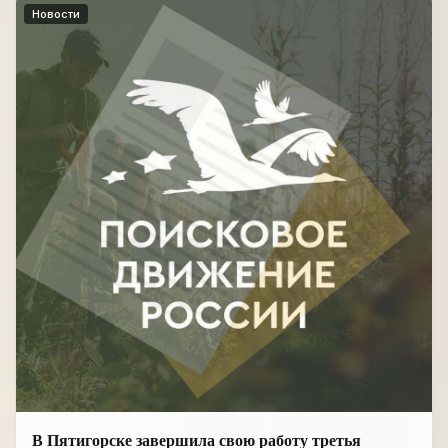
Новости
В Пятигорске завершила свою работу третья