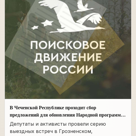
В Чеченской Республике проходит сбор
предложений для обновления Народной программы
в сфере АПК
Депутаты и активисты провели серию
выездных встреч в Грозненском,