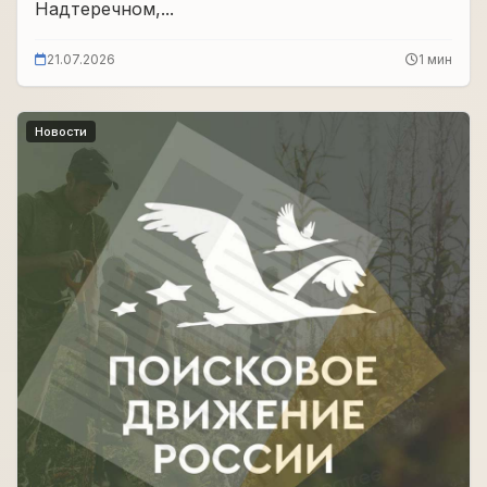
Надтеречном,...
21.07.2026
1 мин
Новости