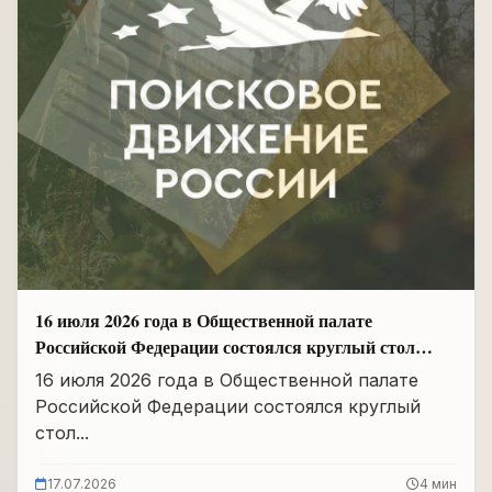
16 июля 2026 года в Общественной палате
Российской Федерации состоялся круглый стол
«Сохранение памяти о Героях подвига
16 июля 2026 года в Общественной палате
самопожертвования и воспитание...
Российской Федерации состоялся круглый
стол...
17.07.2026
4 мин