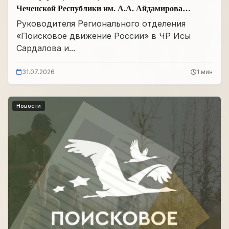
Чеченской Республики им. А.А. Айдамирова
прошло заседание
Руководителя Регионального отделения
«Поисковое движение России» в ЧР Исы
Сардалова и...
31.07.2026
1 мин
Новости