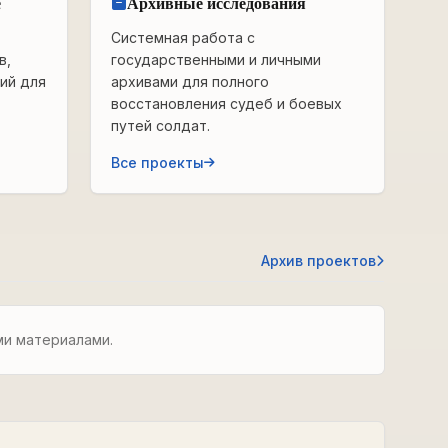
е
Архивные исследования
Системная работа с
в,
государственными и личными
ий для
архивами для полного
восстановления судеб и боевых
путей солдат.
Все проекты
Архив проектов
ми материалами.