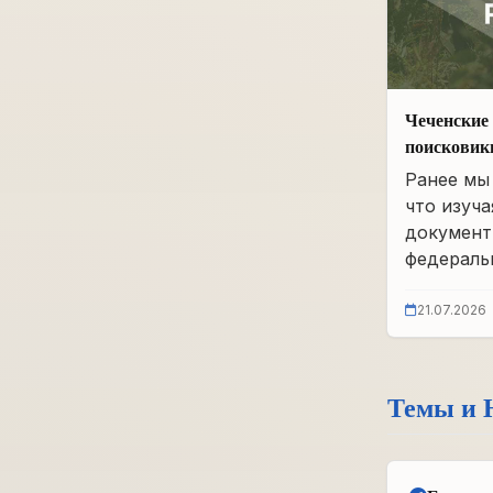
Чеченские 
поисковик
фонды бы
Ранее мы 
что изуча
документ
федеральн
21.07.2026
Темы и 