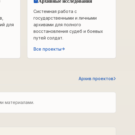
е
Архивные исследования
Системная работа с
в,
государственными и личными
ий для
архивами для полного
восстановления судеб и боевых
путей солдат.
Все проекты
Архив проектов
ми материалами.