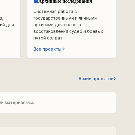
е
Архивные исследования
Системная работа с
в,
государственными и личными
ий для
архивами для полного
восстановления судеб и боевых
путей солдат.
Все проекты
Архив проектов
ми материалами.