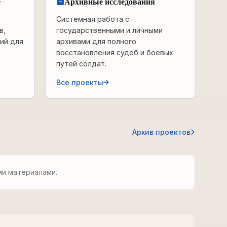
е
Архивные исследования
Системная работа с
в,
государственными и личными
ий для
архивами для полного
восстановления судеб и боевых
путей солдат.
Все проекты
Архив проектов
ми материалами.