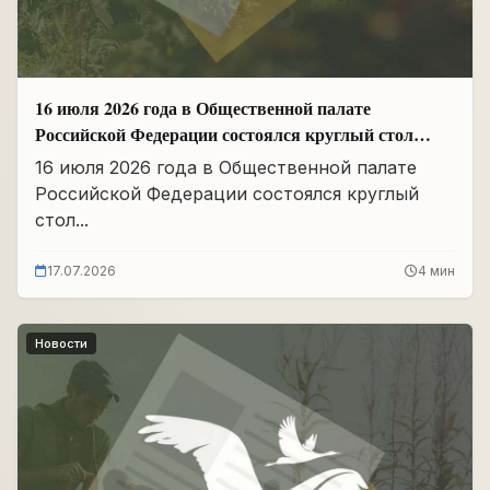
16 июля 2026 года в Общественной палате
Российской Федерации состоялся круглый стол
«Сохранение памяти о Героях подвига
16 июля 2026 года в Общественной палате
самопожертвования и воспитание...
Российской Федерации состоялся круглый
стол...
17.07.2026
4 мин
Новости