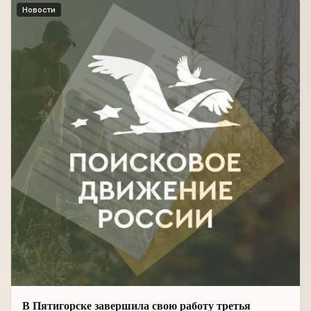
Новости
В Пятигорске завершила свою работу третья