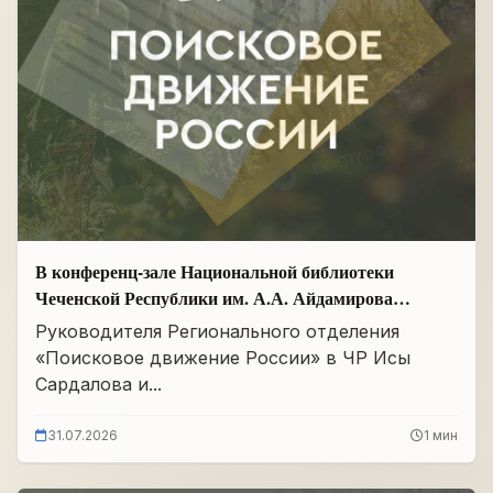
В конференц-зале Национальной библиотеки
Чеченской Республики им. А.А. Айдамирова
прошло заседание
Руководителя Регионального отделения
«Поисковое движение России» в ЧР Исы
Сардалова и...
31.07.2026
1 мин