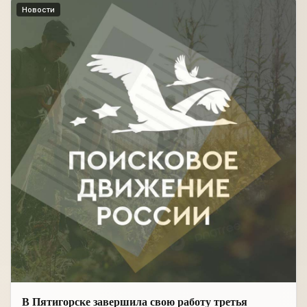
Новости
В Пятигорске завершила свою работу третья