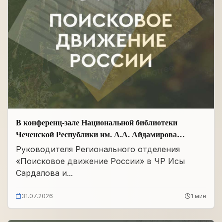
В конференц-зале Национальной библиотеки
Чеченской Республики им. А.А. Айдамирова
прошло заседание
Руководителя Регионального отделения
«Поисковое движение России» в ЧР Исы
Сардалова и...
31.07.2026
1 мин