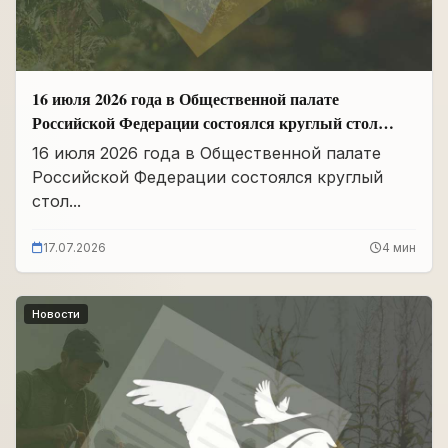
16 июля 2026 года в Общественной палате
Российской Федерации состоялся круглый стол
«Сохранение памяти о Героях подвига
16 июля 2026 года в Общественной палате
самопожертвования и воспитание...
Российской Федерации состоялся круглый
стол...
17.07.2026
4 мин
Новости