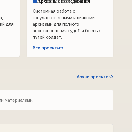
е
Архивные исследования
Системная работа с
в,
государственными и личными
ий для
архивами для полного
восстановления судеб и боевых
путей солдат.
Все проекты
Архив проектов
ми материалами.