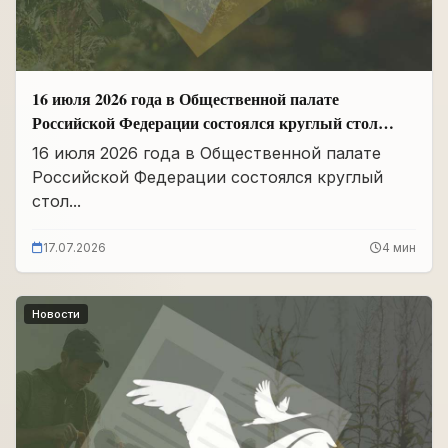
16 июля 2026 года в Общественной палате
Российской Федерации состоялся круглый стол
«Сохранение памяти о Героях подвига
16 июля 2026 года в Общественной палате
самопожертвования и воспитание...
Российской Федерации состоялся круглый
стол...
17.07.2026
4 мин
Новости