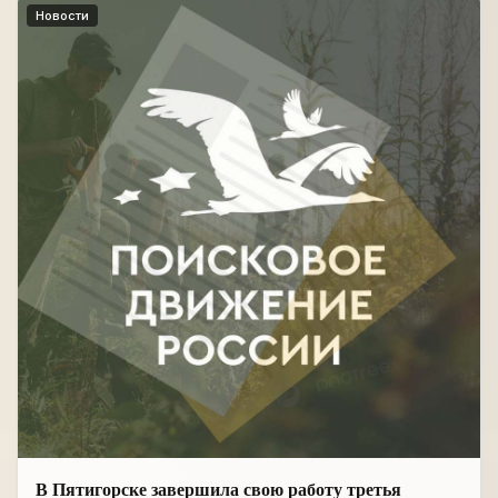
Новости
В Пятигорске завершила свою работу третья