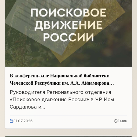
В конференц-зале Национальной библиотеки
Чеченской Республики им. А.А. Айдамирова
прошло заседание
Руководителя Регионального отделения
«Поисковое движение России» в ЧР Исы
Сардалова и...
31.07.2026
1 мин