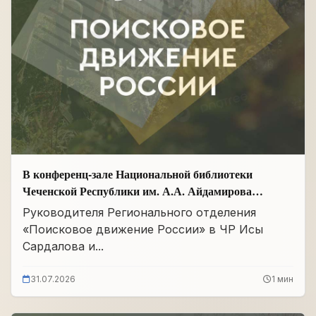
В конференц-зале Национальной библиотеки
Чеченской Республики им. А.А. Айдамирова
прошло заседание
Руководителя Регионального отделения
«Поисковое движение России» в ЧР Исы
Сардалова и...
31.07.2026
1 мин