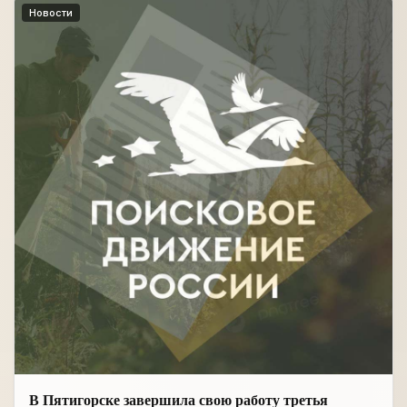
Новости
В Пятигорске завершила свою работу третья