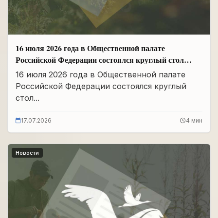
16 июля 2026 года в Общественной палате
Российской Федерации состоялся круглый стол
«Сохранение памяти о Героях подвига
16 июля 2026 года в Общественной палате
самопожертвования и воспитание...
Российской Федерации состоялся круглый
стол...
17.07.2026
4 мин
Новости