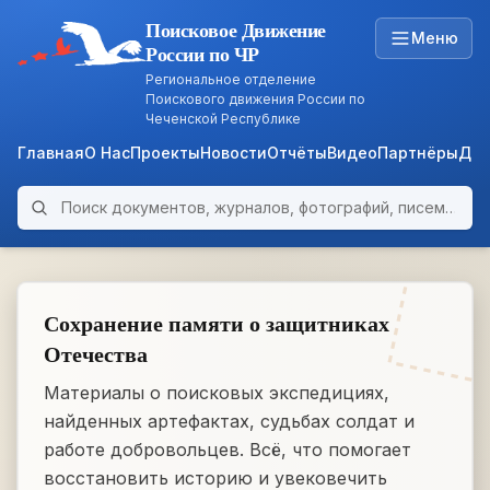
Поисковое Движение
Меню
России по ЧР
Региональное отделение
Поискового движения России по
Чеченской Республике
Главная
О Нас
Проекты
Новости
Отчёты
Видео
Партнёры
Док
Поиск по архиву
ARCHIVE
WWII • 1939–1945
Сохранение памяти о защитниках
Отечества
Материалы о поисковых экспедициях,
найденных артефактах, судьбах солдат и
работе добровольцев. Всё, что помогает
восстановить историю и увековечить