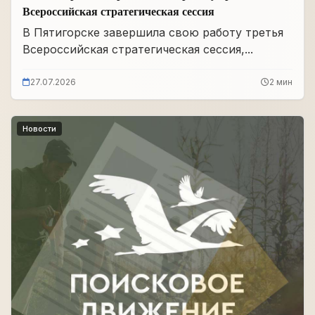
Всероссийская стратегическая сессия
В Пятигорске завершила свою работу третья
Всероссийская стратегическая сессия,...
27.07.2026
2 мин
Новости