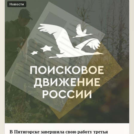
Новости
В Пятигорске завершила свою работу третья