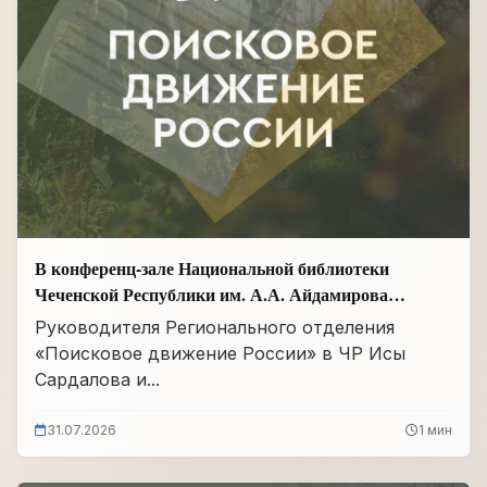
В конференц-зале Национальной библиотеки
Чеченской Республики им. А.А. Айдамирова
прошло заседание
Руководителя Регионального отделения
«Поисковое движение России» в ЧР Исы
Сардалова и...
31.07.2026
1 мин