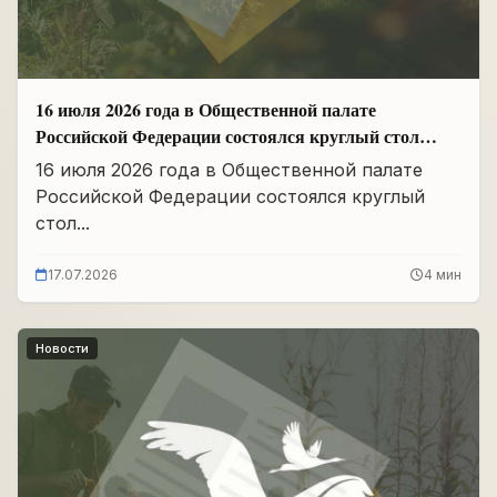
16 июля 2026 года в Общественной палате
Российской Федерации состоялся круглый стол
«Сохранение памяти о Героях подвига
16 июля 2026 года в Общественной палате
самопожертвования и воспитание...
Российской Федерации состоялся круглый
стол...
17.07.2026
4 мин
Новости