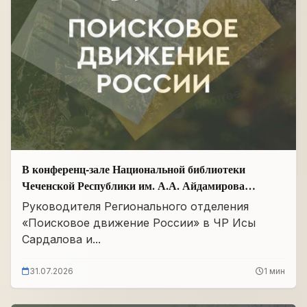
В конференц-зале Национальной библиотеки
Чеченской Республики им. А.А. Айдамирова
прошло заседание
Руководителя Регионального отделения
«Поисковое движение России» в ЧР Исы
Сардалова и...
31.07.2026
1 мин