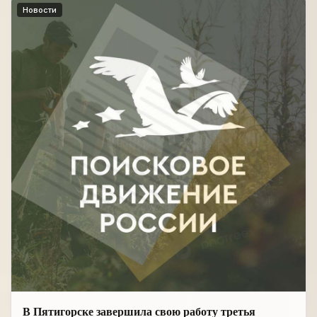
Новости
В Пятигорске завершила свою работу третья