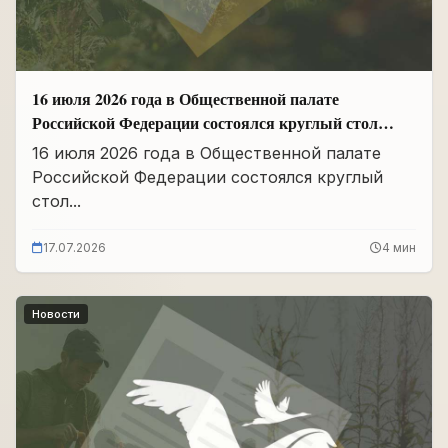
16 июля 2026 года в Общественной палате
Российской Федерации состоялся круглый стол
«Сохранение памяти о Героях подвига
16 июля 2026 года в Общественной палате
самопожертвования и воспитание...
Российской Федерации состоялся круглый
стол...
17.07.2026
4 мин
Новости