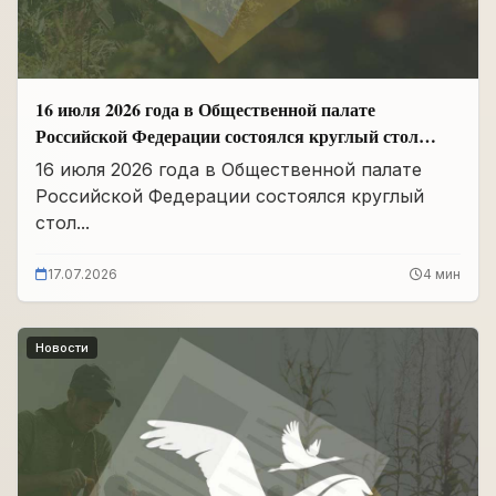
16 июля 2026 года в Общественной палате
Российской Федерации состоялся круглый стол
«Сохранение памяти о Героях подвига
16 июля 2026 года в Общественной палате
самопожертвования и воспитание...
Российской Федерации состоялся круглый
стол...
17.07.2026
4 мин
Новости