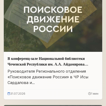
В конференц-зале Национальной библиотеки
Чеченской Республики им. А.А. Айдамирова
прошло заседание
Руководителя Регионального отделения
«Поисковое движение России» в ЧР Исы
Сардалова и...
31.07.2026
1 мин