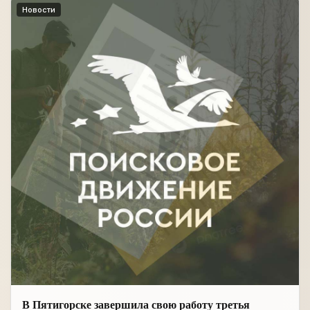
Новости
В Пятигорске завершила свою работу третья