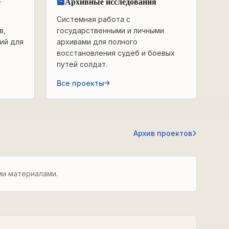
е
Архивные исследования
Системная работа с
в,
государственными и личными
ий для
архивами для полного
восстановления судеб и боевых
путей солдат.
Все проекты
Архив проектов
ми материалами.