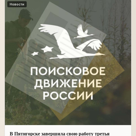
Новости
В Пятигорске завершила свою работу третья