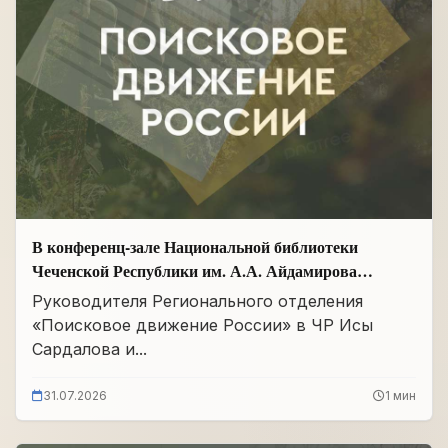
В конференц-зале Национальной библиотеки
Чеченской Республики им. А.А. Айдамирова
прошло заседание
Руководителя Регионального отделения
«Поисковое движение России» в ЧР Исы
Сардалова и...
31.07.2026
1 мин