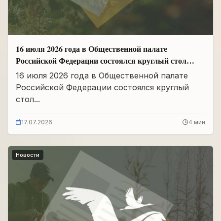
16 июля 2026 года в Общественной палате
Российской Федерации состоялся круглый стол
«Сохранение памяти о Героях подвига
16 июля 2026 года в Общественной палате
самопожертвования и воспитание...
Российской Федерации состоялся круглый
стол...
17.07.2026
4 мин
Новости